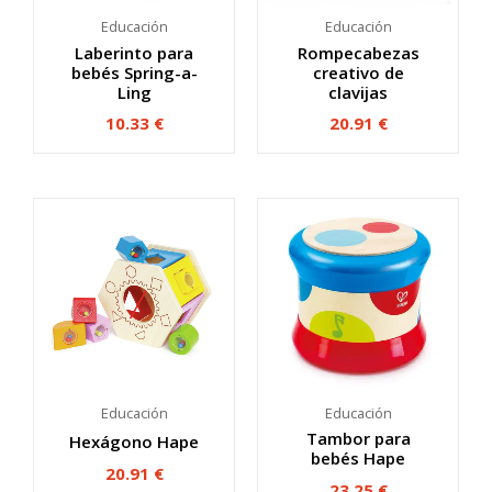
Educación
Educación
Laberinto para
Rompecabezas
bebés Spring-a-
creativo de
Ling
clavijas
10.33
€
20.91
€
Educación
Educación
Tambor para
Hexágono Hape
bebés Hape
20.91
€
23.25
€