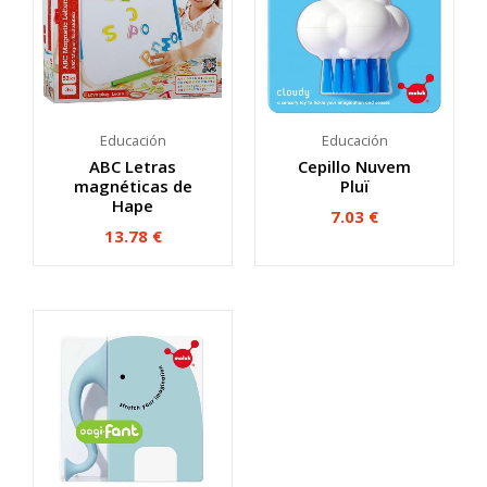
Educación
Educación
ABC Letras
Cepillo Nuvem
magnéticas de
Pluï
Hape
7.03
€
13.78
€