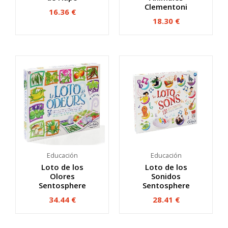
Clementoni
16.36
€
18.30
€
Educación
Educación
Loto de los
Loto de los
Olores
Sonidos
Sentosphere
Sentosphere
34.44
€
28.41
€