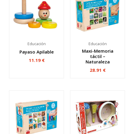
Educación
Educación
Maxi-Memoria
Payaso Apilable
táctil –
11.19
€
Naturaleza
28.91
€