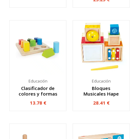
Educación
Educación
Clasificador de
Bloques
colores y formas
Musicales Hape
13.78
€
28.41
€