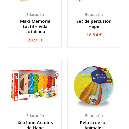
Educación
Educación
Maxi-Memoria
Set de percusión
táctil – Vida
Hape
cotidiana
18.94
€
28.91
€
Educación
Educación
Xilófono Arcoíris
Pelota de los
de Hape
Animales