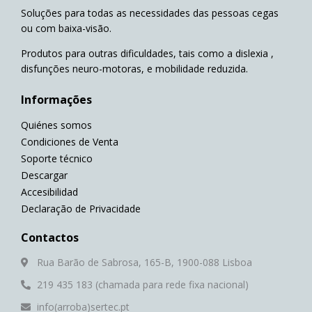
Soluções para todas as necessidades das pessoas cegas
ou com baixa-visão.
Produtos para outras dificuldades, tais como a dislexia ,
disfunções neuro-motoras, e mobilidade reduzida.
Informações
Quiénes somos
Condiciones de Venta
Soporte técnico
Descargar
Accesibilidad
Declaração de Privacidade
Contactos
Rua Barão de Sabrosa, 165-B, 1900-088 Lisboa
219 435 183 (chamada para rede fixa nacional)
info(arroba)sertec.pt