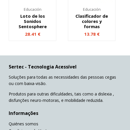
Educación
Educación
Loto de los
Clasificador de
Sonidos
colores y
Sentosphere
formas
28.41
€
13.78
€
Sertec - Tecnologia Acessível
Soluções para todas as necessidades das pessoas cegas
ou com baixa-visão.
Produtos para outras dificuldades, tais como a dislexia ,
disfunções neuro-motoras, e mobilidade reduzida.
Informações
Quiénes somos