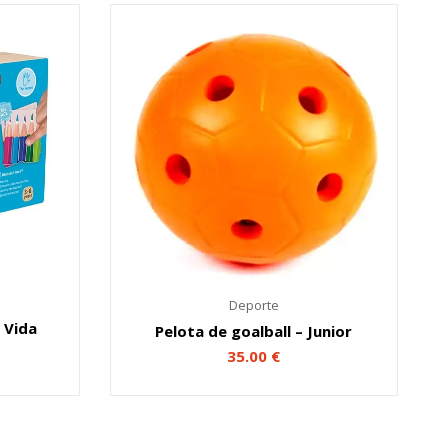
Deporte
 Vida
Pelota de goalball – Junior
35.00
€