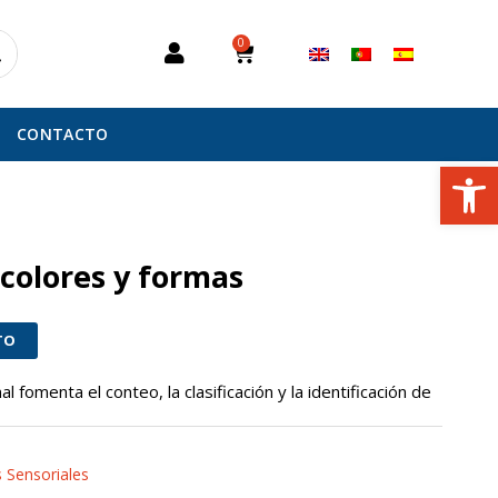
0
Carrito
CONTACTO
Abrir
 colores y formas
TO
al fomenta el conteo, la clasificación y la identificación de
 Sensoriales