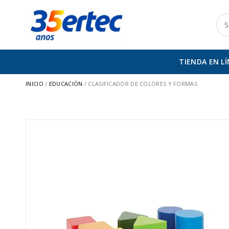
Ir
al
Bus
contenido
TIENDA EN L
INICIO
/
EDUCACIÓN
/ CLASIFICADOR DE COLORES Y FORMAS