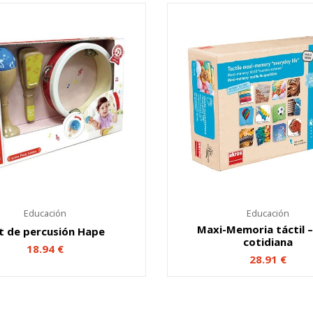
Educación
Educación
Maxi-Memoria táctil –
t de percusión Hape
cotidiana
18.94
€
28.91
€