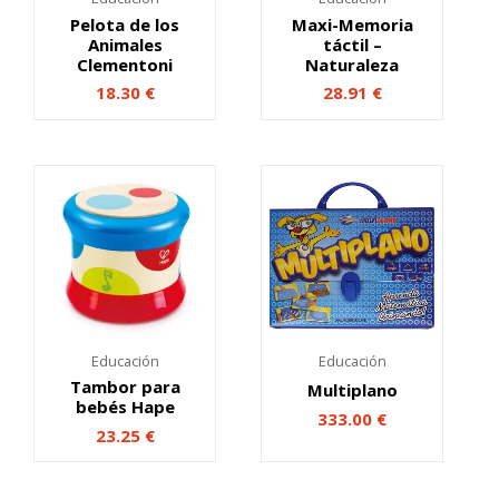
Pelota de los
Maxi-Memoria
Animales
táctil –
Clementoni
Naturaleza
18.30
€
28.91
€
Educación
Educación
Tambor para
Multiplano
bebés Hape
333.00
€
23.25
€