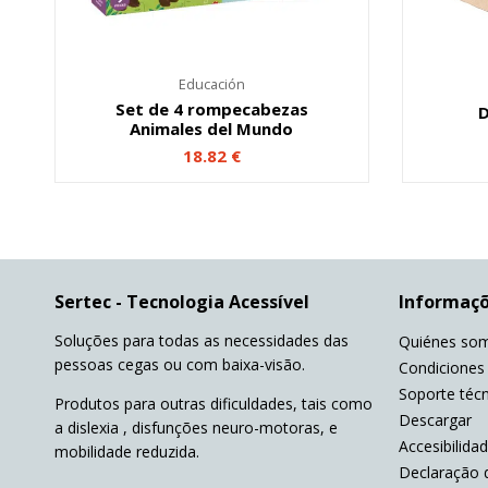
Educación
Set de 4 rompecabezas
D
Animales del Mundo
18.82
€
Sertec - Tecnologia Acessível
Informaç
Soluções para todas as necessidades das
Quiénes so
pessoas cegas ou com baixa-visão.
Condiciones
Soporte téc
Produtos para outras dificuldades, tais como
Descargar
a dislexia , disfunções neuro-motoras, e
Accesibilidad
mobilidade reduzida.
Declaração 