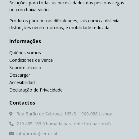
Soluções para todas as necessidades das pessoas cegas
ou com baixa-visão.
Produtos para outras dificuldades, tais como a dislexia ,
disfunções neuro-motoras, e mobilidade reduzida.
Informações
Quiénes somos
Condiciones de Venta
Soporte técnico
Descargar
Accesibilidad
Declaração de Privacidade
Contactos
Rua Barão de Sabrosa, 165-B, 1900-088 Lisboa
219 435 183 (chamada para rede fixa nacional)
info(arroba)sertec.pt