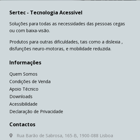
Sertec - Tecnologia Acessível
Soluções para todas as necessidades das pessoas cegas
ou com baixa-visão.
Produtos para outras dificuldades, tais como a dislexia ,
disfunções neuro-motoras, e mobilidade reduzida.
Informações
Quem Somos
Condições de Venda
Apoio Técnico
Downloads
Acessibilidade
Declaração de Privacidade
Contactos
Rua Barão de Sabrosa, 165-B, 1900-088 Lisboa