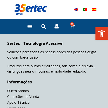
Skip
to
content
0
Cart
Open
Sertec - Tecnologia Acessível
Soluções para todas as necessidades das pessoas cegas
ou com baixa-visão.
Produtos para outras dificuldades, tais como a dislexia ,
disfunções neuro-motoras, e mobilidade reduzida.
Informações
Quem Somos
Condições de Venda
Apoio Técnico