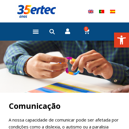
Skip
to
content
0
Cart
Open
Comunicação
A nossa capacidade de comunicar pode ser afetada por
condições como a dislexia, o autismo ou a paralisia