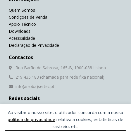
Quem Somos
Condições de Venda
Apoio Técnico
Downloads
Acessibilidade
Declaração de Privacidade
Contactos
Rua Barão de Sabrosa, 165-B, 1900-088 Lisboa
219 435 183 (chamada para rede fixa nacional)
info(arroba)sertec.pt
Redes sociais
F
Y
L
W
Ao visitar o nosso site, o utilizador concorda com a nossa
a
o
i
h
c
u
n
a
política de privacidade
relativa a cookies, estatísticas de
e
t
k
t
rastreio, etc.