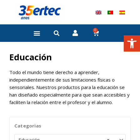
Ir
al
contenido
0
Carrito
Abrir
Educación
Todo el mundo tiene derecho a aprender,
independientemente de sus limitaciones físicas o
sensoriales. Nuestros productos para la educación se
han diseñado especialmente para que sean accesibles y
faciliten la relación entre el profesor y el alumno.
Categorias
Educación
×