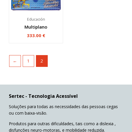
Educación
Multiplano
333.00
€
←
1
2
Sertec - Tecnologia Acessível
Soluções para todas as necessidades das pessoas cegas
ou com baixa-visão.
Produtos para outras dificuldades, tais como a dislexia ,
disfunções neuro-motoras, e mobilidade reduzida.