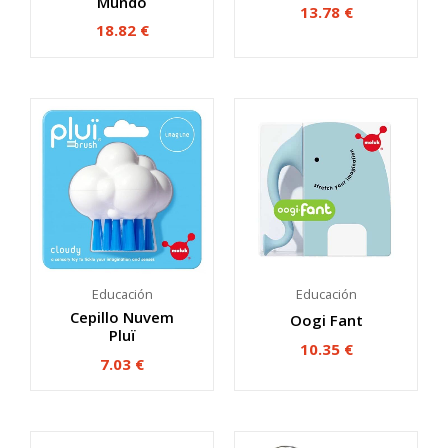
Mundo
13.78
€
18.82
€
Educación
Educación
Cepillo Nuvem
Oogi Fant
Pluï
10.35
€
7.03
€