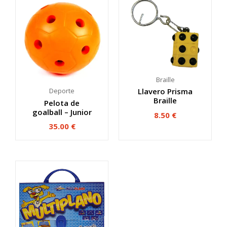
Braille
Llavero Prisma
Deporte
Braille
Pelota de
goalball – Junior
8.50
€
35.00
€