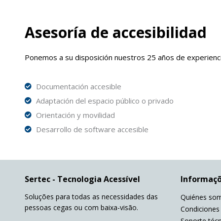
Asesoría de accesibilidad
Ponemos a su disposición nuestros 25 años de experiencia 
Documentación accesible
Adaptación del espacio público o privado
Orientación y movilidad
Desarrollo de software accesible
Sertec - Tecnologia Acessível
Informaç
Soluções para todas as necessidades das
Quiénes so
pessoas cegas ou com baixa-visão.
Condiciones
Soporte téc