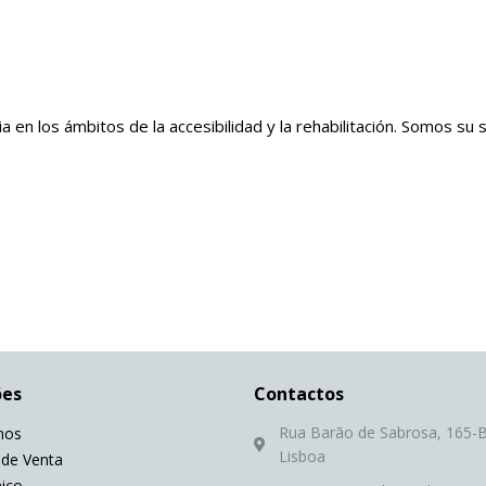
en los ámbitos de la accesibilidad y la rehabilitación. Somos su 
ões
Contactos
Rua Barão de Sabrosa, 165-B
mos
Lisboa
 de Venta
nico