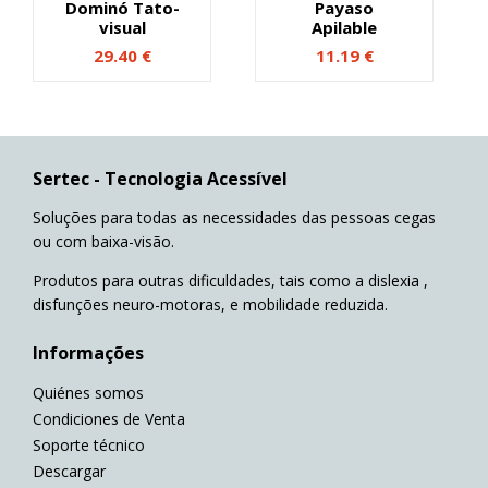
Dominó Tato-
Payaso
visual
Apilable
29.40
€
11.19
€
Sertec - Tecnologia Acessível
Soluções para todas as necessidades das pessoas cegas
ou com baixa-visão.
Produtos para outras dificuldades, tais como a dislexia ,
disfunções neuro-motoras, e mobilidade reduzida.
Informações
Quiénes somos
Condiciones de Venta
Soporte técnico
Descargar