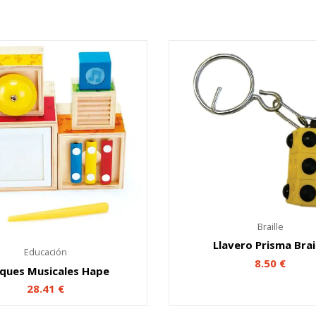
Braille
Llavero Prisma Brai
Educación
8.50
€
ques Musicales Hape
28.41
€