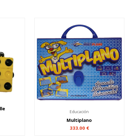
lle
Educación
Multiplano
333.00
€