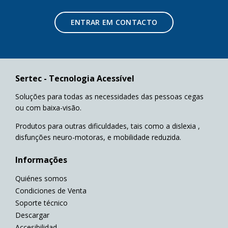
ENTRAR EM CONTACTO
Sertec - Tecnologia Acessível
Soluções para todas as necessidades das pessoas cegas
ou com baixa-visão.
Produtos para outras dificuldades, tais como a dislexia ,
disfunções neuro-motoras, e mobilidade reduzida.
Informações
Quiénes somos
Condiciones de Venta
Soporte técnico
Descargar
Accesibilidad